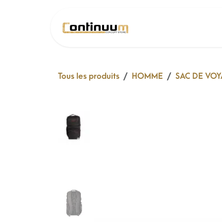
Se rendre au contenu
SOLDE 26 !
Tous les produits
HOMME
SAC DE VO