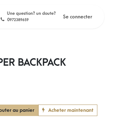
Une question? un doute?
Se connecter
0
972389659
PER BACKPACK
outer au panier
Acheter maintenant