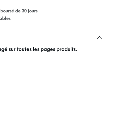
mboursé de 30 jours
rables
gé sur toutes les pages produits.