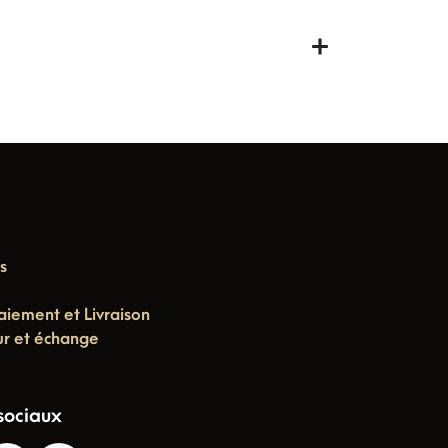
s
aiement et Livraison
ur et échange
sociaux