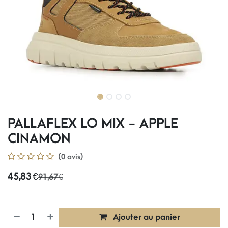
PALLAFLEX LO MIX - APPLE
CINAMON
(0 avis)
45,83
€
91,67
€
Ajouter au panier