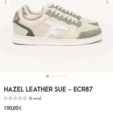
HAZEL LEATHER SUE - ECR87
(0 avis)
100,00
€